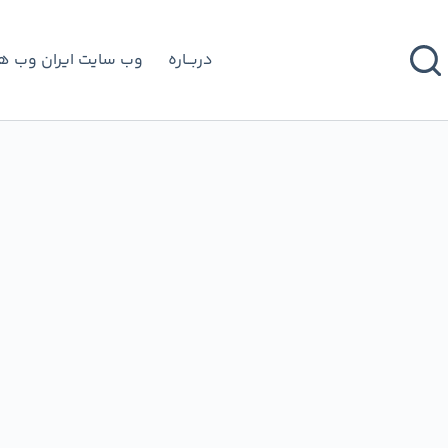
دربـــاره
وب سایت ایران وب 