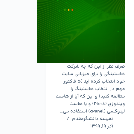
صرف نظر از این که چه شرکت
هاستینگی را برای میزبانی سایت
خود انتخاب کرده اید (5 فاکتور
مهم در انتخاب هاستینگ را
مطالعه کنید) و این که آیا از هاست
ویندوزی (Plesk) و یا هاست
لینوکسی (cPanel) استفاده می…
نفیسه دانشگرمقدم
آذر ۱۹, ۱۳۹۹