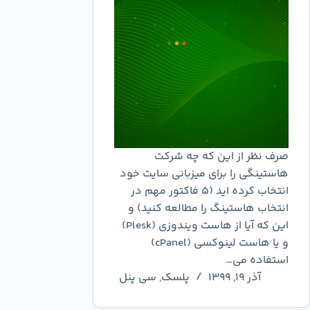
صرف نظر از این که چه شرکت
هاستینگی را برای میزبانی سایت خود
انتخاب کرده اید (5 فاکتور مهم در
انتخاب هاستینگ را مطالعه کنید) و
این که آیا از هاست ویندوزی (Plesk)
و یا هاست لینوکسی (cPanel)
استفاده می…
آذر ۱۹, ۱۳۹۹
پلسک
,
سی پنل