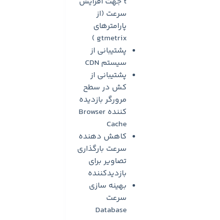
t جهت افزایش
سرعت (‌از
پارامترهای
gtmetrix )
پشتیبانی از
سیستم CDN
پشتیبانی از
کش در سطح
مرورگر بازدیده
کننده Browser
Cache
کاهش دهنده
سرعت بارگذاری
تصاویر برای
بازدیدکننده
بهینه سازی
سرعت
Database