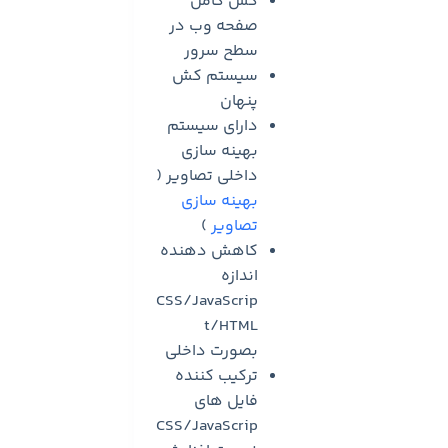
کش کامل
صفحه وب در
سطح سرور
سیستم کش
پنهان
دارای سیستم
بهینه سازی
داخلی تصاویر (
بهینه سازی
تصاویر
)
کاهش دهنده
اندازه
CSS/JavaScrip
t/HTML
بصورت داخلی
ترکیب کننده
فایل های
CSS/JavaScrip