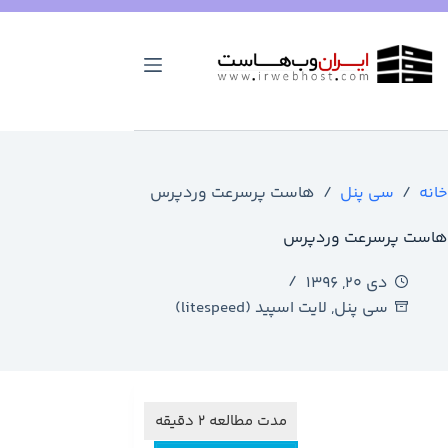
رش
ه
حتوا
خانه
/
سی پنل
/
هاست پرسرعت وردپرس
هاست پرسرعت وردپرس
دی ۲۰, ۱۳۹۶
سی پنل
,
لایت اسپید (litespeed)