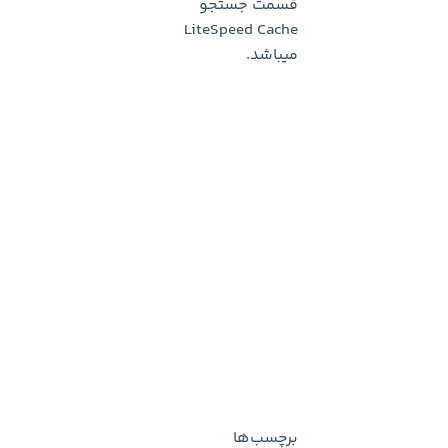
قسمت جستجو
LiteSpeed Cache
میباشد.
برچسب‌ها