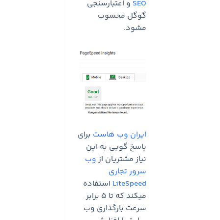
SEO
و اعتبارسنجی
گوگل محسوب
مشود.
ایران وب هاست
برای
پاسخ گویی به این
نیاز مشتریان از
وب
سرور تجاری
LiteSpeed
استفاده
میکند که تا ۵ برابر
سرعت بارگذاری وب