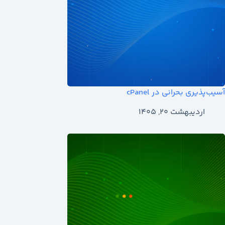
آسیب‌پذیری بحرانی در cPanel
اردیبهشت ۲۰, ۱۴۰۵