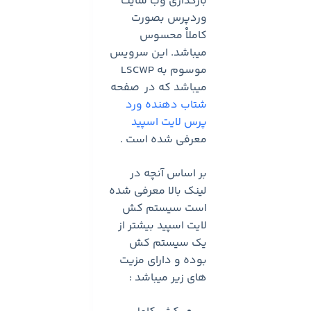
بارگذاری وب سایت
وردپرس بصورت
کاملاْ محسوس
میباشد. این سرویس
موسوم به LSCWP
میباشد که در صفحه
شتاب دهنده ورد
پرس لایت اسپید
معرفی شده است .
بر اساس آنچه در
لینک بالا معرفی شده
است سیستم کش
لایت اسپید بیشتر از
یک سیستم کش
بوده و دارای مزیت
های زیر میباشد :