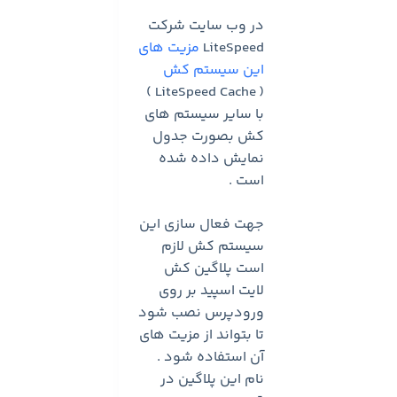
در وب سایت شرکت
LiteSpeed
مزیت های
این سیستم کش
( LiteSpeed Cache )
با سایر سیستم های
کش بصورت جدول
نمایش داده شده
است .
جهت فعال سازی این
سیستم کش لازم
است پلاگین کش
لایت اسپید بر روی
ورودپرس نصب شود
تا بتواند از مزیت های
آن استفاده شود .
نام این پلاگین در