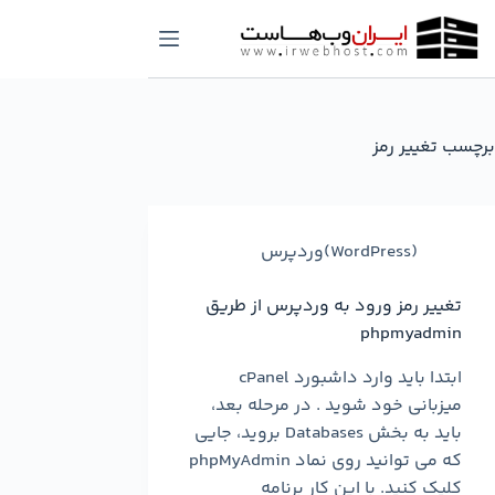
رش
ه
حتوا
برچسب
تغییر رمز
(WordPress)وردپرس
تغییر رمز ورود به وردپرس از طریق
phpmyadmin
ابتدا باید وارد داشبورد cPanel
میزبانی خود شوید . در مرحله بعد،
باید به بخش Databases بروید، جایی
که می توانید روی نماد phpMyAdmin
کلیک کنید. با این کار برنامه