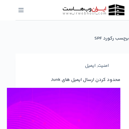
رش
ه
حتوا
برچسب
رکورد SPF
امنیت
,
ایمیل
محدود کردن ارسال ایمیل های Junk