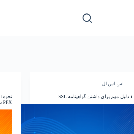
اس اس ال
م برای داشتن گواهینامه SSL
PFX در Windows Server