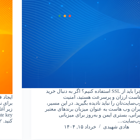
چرا باید از SSL استفاده کنیم؟ اگر به دنبال خرید
است ارزان و پرسرعت هستید، امنیت
ب‌سایت‌تان را نباید نادیده بگیرید. در این مسیر،
یران وب هاست به عنوان میزبان برندهای معتبر
یرانی، بستری ایمن و به‌روز برای میزبانی
ب‌سایت…
کنید. ۲. با استفاده از وب…
هادی شهیدی
خرداد ۱۵, ۱۴۰۴