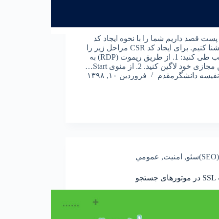
 پست قصد داریم شما را با نحوه ایجاد کد
CSR آشنا کنیم. برای ایجاد کد CSR مراحل زیر را
به ترتیب طی کنید: 1. از طریق ریموت (RDP) به
ی خود لاگین کنید. 2. از منوی Start…
نفیسه دانشگرمقدم
فروردین ۱۰, ۱۳۹۸
(SEO)سئو
,
امنیت
,
عمومي
تجو