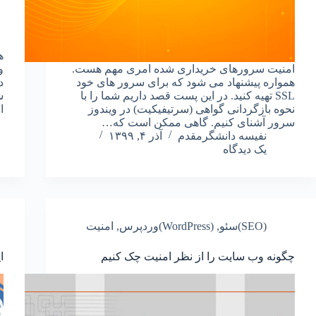
ه
امنیت سرورهای خریداری شده امری مهم هست.
و
همواره پیشنهاد می شود که برای سرور های خود
د
SSL تهیه کنید. در این پست قصد داریم شما را با
ش
نحوه بازگردانی گواهی (سرتیفیکیت) در ویندوز
ا
سرور آشنای کنیم. گاهی ممکن است که…
نفیسه دانشگرمقدم
آذر ۴, ۱۳۹۹
یک دیدگاه
(SEO)سئو
,
(WordPress)وردپرس
,
امنیت
چگونه وب سایت را از نظر امنیت چک کنیم
ایج