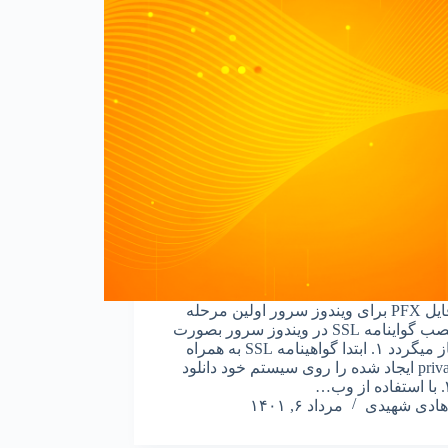
ایجاد فایل PFX برای ویندوز سرور اولین مرحله
برای نصب گواینامه SSL در ویندوز سرور بصورت
زیر آغاز میگردد ۱. ابتدا گواهینامه SSL به همراه
private key ایجاد شده را روی سیستم خود دانلود
هادی شهیدی
مرداد ۶, ۱۴۰۱