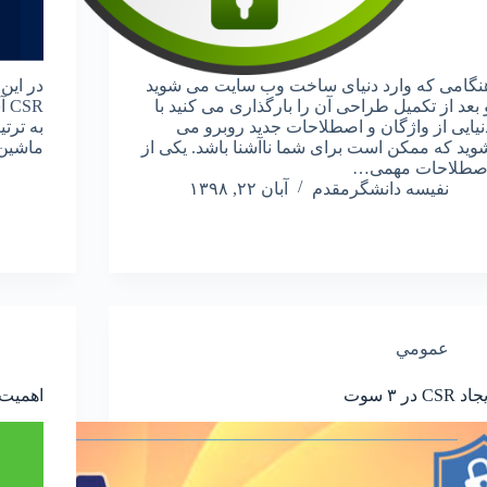
نگامی که وارد دنیای ساخت وب سایت می شوید
در این
 بعد از تکمیل طراحی آن را بارگذاری می کنید با
نیایی از واژگان و اصطلاحات جدید روبرو می
وید که ممکن است برای شما ناآشنا باشد. یکی از
ماشین مجاز
صطلاحات مهمی…
نفیسه دانشگرمقدم
آبان ۲۲, ۱۳۹۸
عمومي
اد CSR در ۳ سوت
اهمیت SSL در موتورهای جس