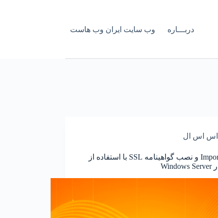
دربـــاره
وب سایت ایران وب هاست
اس اس ال
نحوه Import و نصب گواهینامه SSL با استفاده از