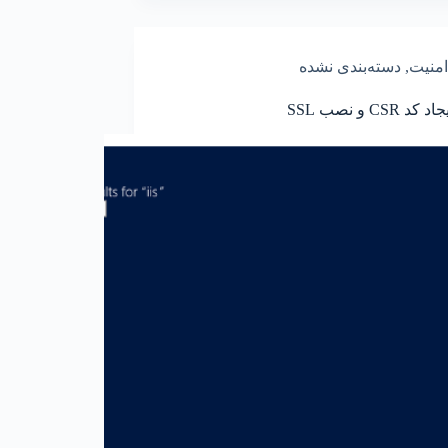
امنیت
,
دسته‌بندی نشده
 CSR و نصب SSL