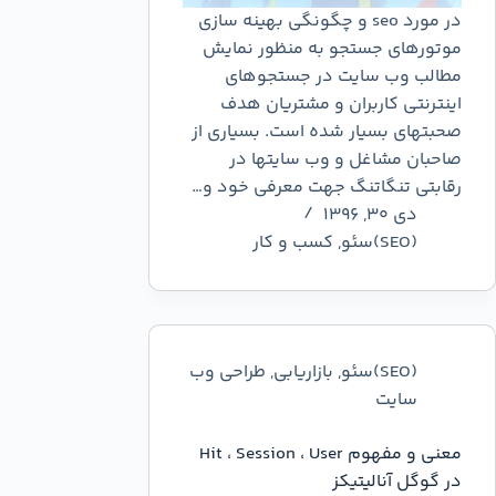
در مورد seo و چگونگی بهینه سازی
موتورهای جستجو به منظور نمایش
مطالب وب سایت در جستجوهای
اینترنتی کاربران و مشتریان هدف
صحبتهای بسیار شده است. بسیاری از
صاحبان مشاغل و وب سایتها در
رقابتی تنگاتنگ جهت معرفی خود و…
دی ۳۰, ۱۳۹۶
(SEO)سئو
,
کسب و کار
(SEO)سئو
,
بازاریابی
,
طراحی وب
سایت
معنی و مفهوم Hit ، Session ، User
در گوگل آنالیتیکز