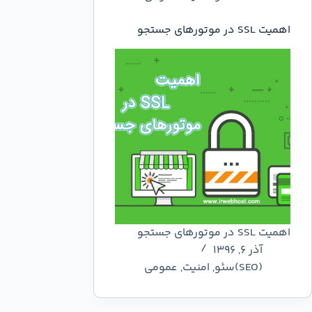
اهمیت SSL در موتورهای جستجو
اهمیت SSL در موتورهای جستجو
آذر ۶, ۱۳۹۶
(SEO)سئو
,
امنیت
,
عمومي