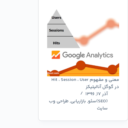
معنی و مفهوم Hit ، Session ، User
در گوگل آنالیتیکز
آذر ۱۷, ۱۳۹۶
(SEO)سئو
,
بازاریابی
,
طراحی وب
سایت