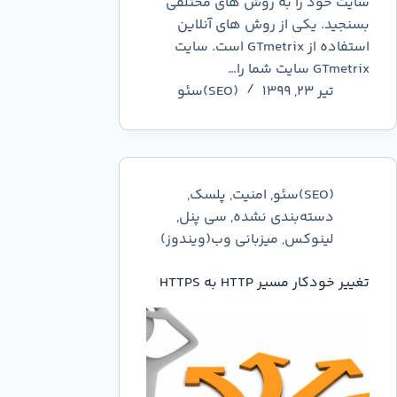
سایت خود را به روش های مختلفی
بسنجید. یکی از روش های آنلاین
استفاده از GTmetrix است. سایت
GTmetrix سایت شما را…
تیر ۲۳, ۱۳۹۹
(SEO)سئو
(SEO)سئو
,
امنیت
,
پلسک
,
دسته‌بندی نشده
,
سی پنل
,
لینوکس
,
میزبانی وب(ویندوز)
تغییر خودکار مسیر HTTP به HTTPS