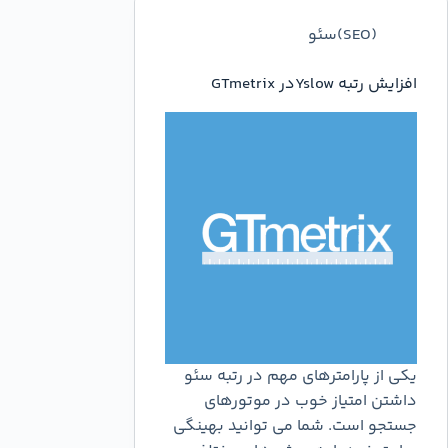
(SEO)سئو
افزایش رتبه Yslowدر GTmetrix
یکی از پارامترهای مهم در رتبه سئو
داشتن امتیاز خوب در موتورهای
جستجو است. شما می توانید بهینگی